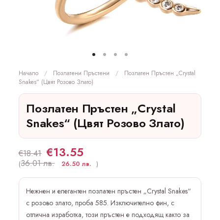
Начало
Позлатени Пръстени
Позлатен Пръстен „Crystal
Snakes“ (цвят Розово Злато)
Позлатен Пръстен „Crystal
Snakes“ (цвят Розово Злато)
€
13.55
€
18.41
36.01 лв.
(
26.50 лв.
)
Нежнен и елегантен позлатен пръстен „Crystal Snakes“
с розово злато, проба 585. Изключително фин, с
отлична изработка, този пръстен е подходящ както за