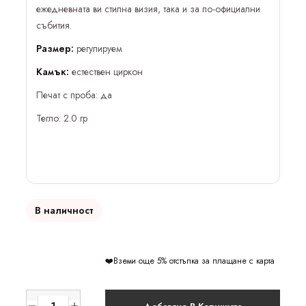
ежедневната ви стилна визия, така и за по-официални
събития.
Размер:
регулируем
Камък:
естествен циркон
Печат с проба: да
Тегло: 2.0 гр
В наличност
❤️Вземи още 5% отстъпка за плащане с карта