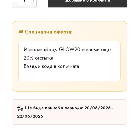
Добавяне В Количката
👑 Специална оферта:
Използвай код
GLOW20
и вземи още
20% отстъпка
Въведи кода в количката.
Ще бъде при теб в периода: 20/06/2026 -
22/06/2026