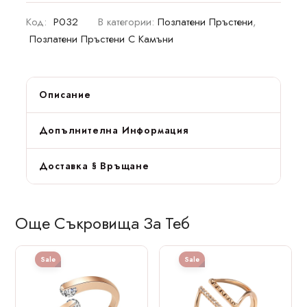
Код:
P032
В категории:
Позлатени Пръстени
,
Позлатени Пръстени С Камъни
Описание
Допълнителна Информация
Доставка § Връщане
Още Съкровища За Теб
Sale
Sale