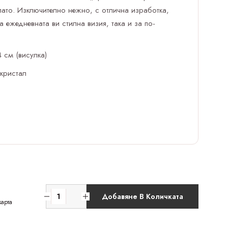
лато. Изключително нежно, с отлична изработка,
а ежедневната ви стилна визия, така и за по-
 см (висулка)
 кристал
Добавяне В Количката
карта