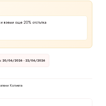
0
и вземи още
20% отстъпка
а: 20/06/2026 - 22/06/2026
атени Колиета