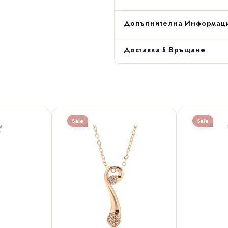
Допълнителна Информац
Доставка § Връщане
Sale
Sale