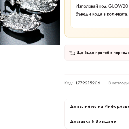
Използвай код
GLOW2
Въведи кода в количката.
Ще бъде при теб в период
Код:
L779215206
В категори
Допълнителна Информац
Доставка § Връщане