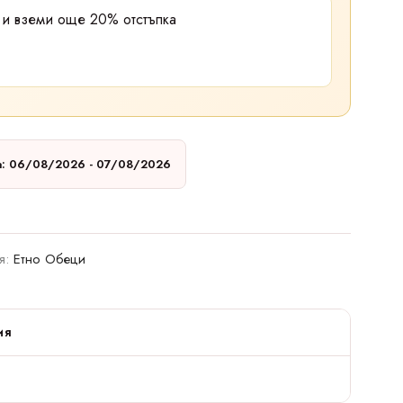
0
и вземи още
20% отстъпка
а: 06/08/2026 - 07/08/2026
я:
Етно Обеци
ия