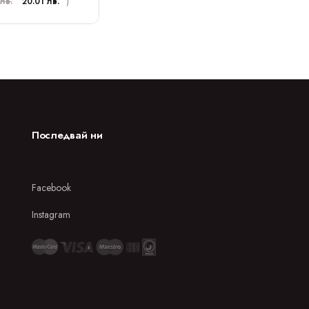
лв.
20.01 лв.
)
Последвай ни
Facebook
Instagram